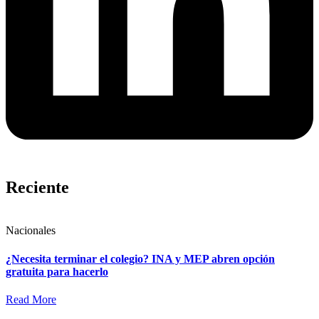
Reciente
Nacionales
¿Necesita terminar el colegio? INA y MEP abren opción
gratuita para hacerlo
Read More