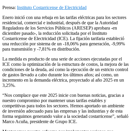
Prensa:
Instituto Costarricense de Electricidad
Enero inició con una rebaja en las tarifas eléctricas para los sectores
residencial, comercial e industrial, después de que la Autoridad
Reguladora de los Servicios Públicos (ARESEP) aprobara -en
diciembre pasado-, la reducción solicitada por el Instituto
Costarricense de Electricidad (ICE). La fijación tarifaria estableció
una reducción por sistema de un -18,06% para generación, -9,99%
para transmisión y -7,81% en distribución.
La medida es producto de una serie de acciones ejecutadas por el
ICE como la optimización de la estructura de costos, la mejora de las
condiciones de la deuda, así como la ejecución de un estricto control
de gastos llevado a cabo durante los últimos años; así como, un
incremento en la demanda eléctrica, proyectado al año 2025 en un
3,25%.
“Nos complace que este 2025 inicie con buenas noticias, gracias a
nuestro compromiso por mantener unas tarifas estables y
competitivas para todos los sectores. Hemos aportado un ambiente
de inversión adecuado para las empresas y las industrias y de esta
forma seguimos generando valor a la sociedad costarricense”, señaló
Marco Acuña, presidente de Grupo ICE.