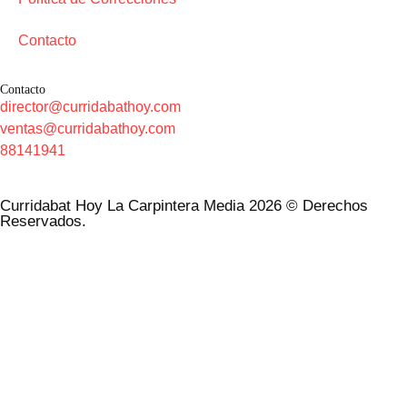
Contacto
Contacto
director@curridabathoy.com
ventas@curridabathoy.com
88141941
Curridabat Hoy La Carpintera Media 2026 © Derechos
Reservados.