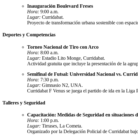
Inauguración Boulevard Freses
Hora:
9:00 a.m.
Lugar:
Curridabat.
Proyecto de transformación urbana sostenible con espacio 
Deportes y Competencias
Torneo Nacional de Tiro con Arco
Hora:
8:00 a.m.
Lugar:
Estadio Lito Monge, Curridabat.
Actividad gratuita que incluye la presentación de la agr
Semifinal de Futsal: Universidad Nacional vs. Curri
Hora:
7:30 p.m.
Lugar:
Gimnasio N2, UNA.
Curridabat F Venus se juega el partido de ida en la Liga
Talleres y Seguridad
Capacitación: Medidas de Seguridad en situaciones d
Hora:
1:00 p.m.
Lugar:
Tirrases, La Cometa.
Organizado por la Delegación Policial de Curridabat ba