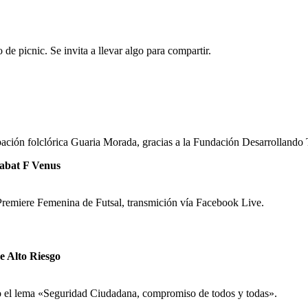
de picnic. Se invita a llevar algo para compartir.
upación folclórica Guaria Morada, gracias a la Fundación Desarrollando 
dabat F Venus
 Premiere Femenina de Futsal, transmición vía Facebook Live.
e Alto Riesgo
jo el lema «Seguridad Ciudadana, compromiso de todos y todas».