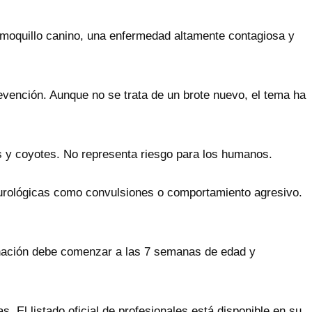
 moquillo canino, una enfermedad altamente contagiosa y
evención. Aunque no se trata de un brote nuevo, el tema ha
 y coyotes. No representa riesgo para los humanos.
neurológicas como convulsiones o comportamiento agresivo.
unación debe comenzar a las 7 semanas de edad y
 El listado oficial de profesionales está disponible en su