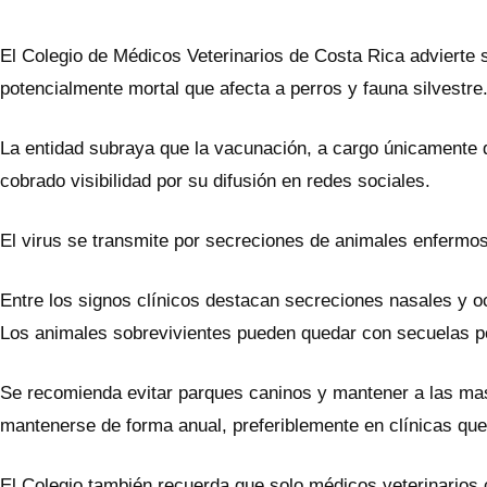
El Colegio de Médicos Veterinarios de Costa Rica advierte 
potencialmente mortal que afecta a perros y fauna silvestre
La entidad subraya que la vacunación, a cargo únicamente de
cobrado visibilidad por su difusión en redes sociales.
El virus se transmite por secreciones de animales enfermo
Entre los signos clínicos destacan secreciones nasales y o
Los animales sobrevivientes pueden quedar con secuelas p
Se recomienda evitar parques caninos y mantener a las ma
mantenerse de forma anual, preferiblemente en clínicas que 
El Colegio también recuerda que solo médicos veterinarios c