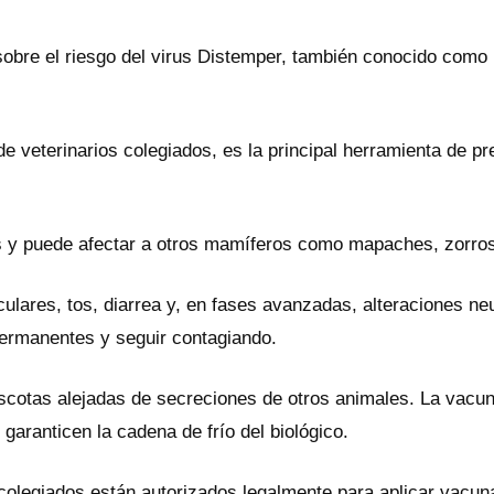
sobre el riesgo del virus Distemper, también conocido como
.
 veterinarios colegiados, es la principal herramienta de pr
s y puede afectar a otros mamíferos como mapaches, zorros
culares, tos, diarrea y, en fases avanzadas, alteraciones 
ermanentes y seguir contagiando.
scotas alejadas de secreciones de otros animales. La vac
garanticen la cadena de frío del biológico.
olegiados están autorizados legalmente para aplicar vacunas.