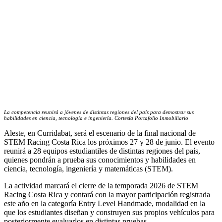
La competencia reunirá a jóvenes de distintas regiones del país para demostrar sus
habilidades en ciencia, tecnología e ingeniería. Cortesía Portafolio Inmobiliario
Aleste, en Curridabat, será el escenario de la final nacional de
STEM Racing Costa Rica los próximos 27 y 28 de junio. El evento
reunirá a 28 equipos estudiantiles de distintas regiones del país,
quienes pondrán a prueba sus conocimientos y habilidades en
ciencia, tecnología, ingeniería y matemáticas (STEM).
La actividad marcará el cierre de la temporada 2026 de STEM
Racing Costa Rica y contará con la mayor participación registrada
este año en la categoría Entry Level Handmade, modalidad en la
que los estudiantes diseñan y construyen sus propios vehículos para
posteriormente evaluarlos en distintas pruebas.