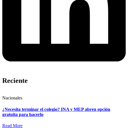
Reciente
Nacionales
¿Necesita terminar el colegio? INA y MEP abren opción
gratuita para hacerlo
Read More