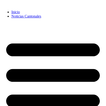
Inicio
Noticias Cantonales