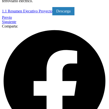
ferroviario eléctrico.
1.1 Resumen Ejecutivo Proyecto
Descarga
Previo
Siguiente
Comparta: