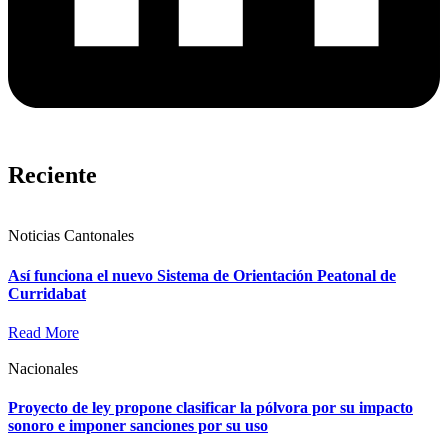
Reciente
Noticias Cantonales
Así funciona el nuevo Sistema de Orientación Peatonal de
Curridabat
Read More
Nacionales
Proyecto de ley propone clasificar la pólvora por su impacto
sonoro e imponer sanciones por su uso