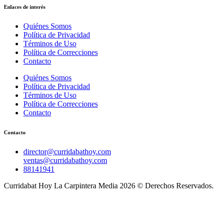
Enlaces de interés
Quiénes Somos
Política de Privacidad
Términos de Uso
Política de Correcciones
Contacto
Quiénes Somos
Política de Privacidad
Términos de Uso
Política de Correcciones
Contacto
Contacto
director@curridabathoy.com
ventas@curridabathoy.com
88141941
Curridabat Hoy La Carpintera Media 2026 © Derechos Reservados.