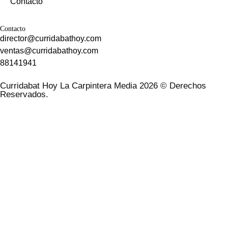
Contacto
Contacto
director@curridabathoy.com
ventas@curridabathoy.com
88141941
Curridabat Hoy La Carpintera Media 2026 © Derechos
Reservados.