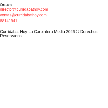
Contacto
director@curridabathoy.com
ventas@curridabathoy.com
88141941
Curridabat Hoy La Carpintera Media 2026 © Derechos
Reservados.