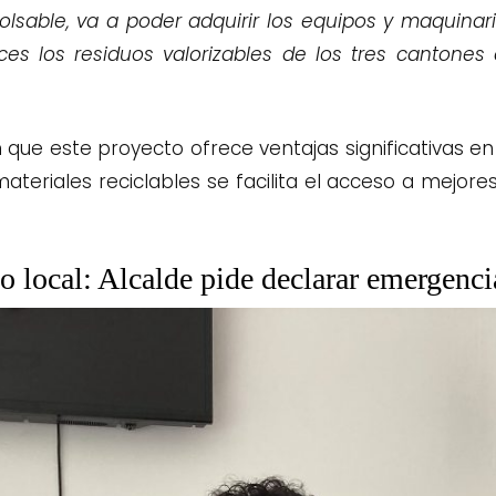
sable, va a poder adquirir los equipos y maquinari
es los residuos valorizables de los tres cantones 
 que este proyecto ofrece ventajas significativas e
teriales reciclables se facilita el acceso a mejore
o local: Alcalde pide declarar emergenci