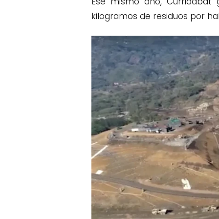
Ese mismo año, Curridabat g
kilogramos de residuos por h