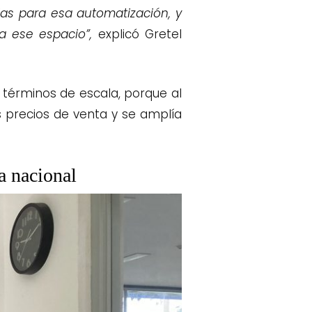
as para esa automatización, y
a ese espacio”,
explicó Gretel
n términos de escala, porque al
s precios de venta y se amplía
a nacional