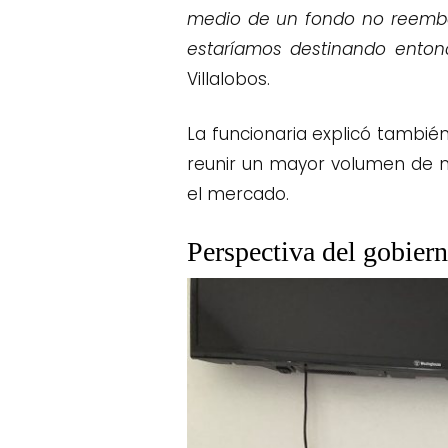
medio de un fondo no reembol
estaríamos destinando entonc
Villalobos.
La funcionaria explicó también
reunir un mayor volumen de ma
el mercado.
Perspectiva del gobiern