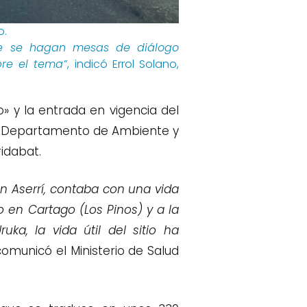
o.
ue se hagan mesas de diálogo
bre el tema”
, indicó Errol Solano,
o» y la entrada en vigencia del
 el Departamento de Ambiente y
ridabat.
en Aserrí, contaba con una vida
o en Cartago (Los Pinos) y a la
a, la vida útil del sitio ha
omunicó el Ministerio de Salud