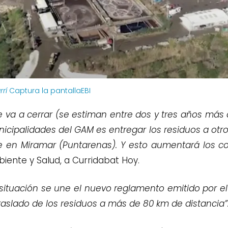
rí
Captura la pantallaEBI
 va a cerrar (se estiman entre dos y tres años más 
icipalidades del GAM es entregar los residuos a otro
 en Miramar (Puntarenas). Y esto aumentará los co
ente y Salud, a Curridabat Hoy.
 situación se une el nuevo reglamento emitido por el
traslado de los residuos a más de 80 km de distancia”