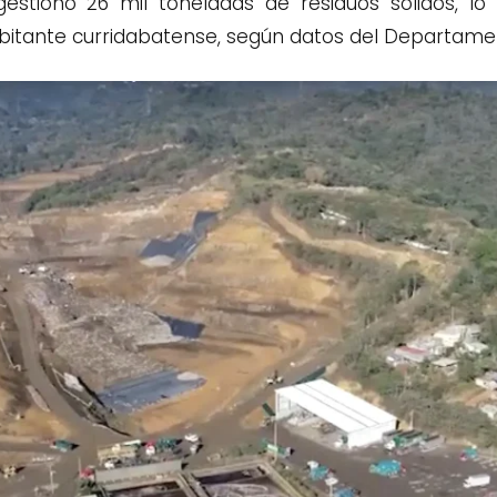
estionó 26 mil toneladas de residuos sólidos, l
abitante curridabatense, según datos del Departame