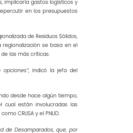
implicaría gastos logísticos y
repercutir en los presupuestos
ionalizada de Residuos Sólidos,
a regionalización se basa en el
de las más críticas.
 opciones”,
indicó la jefa del
ando desde hace algún tiempo,
l cual están involucradas las
s como CRUSA y el PNUD.
dad de Desamparados, que, por