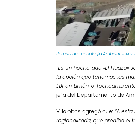
Parque de Tecnología Ambiental Aczar
“Es un hecho que «El Huazo» se
la opción que tenemos las mun
EBI en Limón o Tecnoambiente
jefa del Departamento de Ambi
Villalobos agregó que:
“A esta
regionalizada, que prohíbe el 