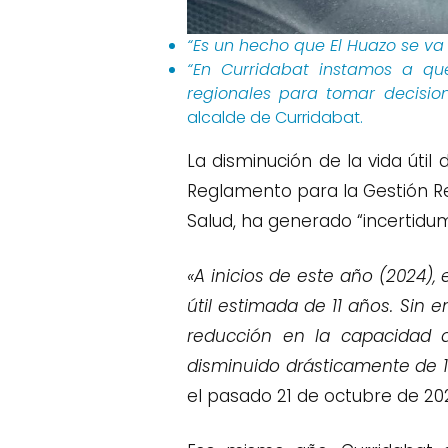
“Es un hecho que El Huazo se va 
“En Curridabat instamos a q
regionales para tomar decision
alcalde de Curridabat.
La disminución de la vida útil
Reglamento para la Gestión Re
Salud, ha generado “incertidum
«A inicios de este año (2024),
útil estimada de 11 años. Sin 
reducción en la capacidad d
disminuido drásticamente de 11
el pasado 21 de octubre de 20