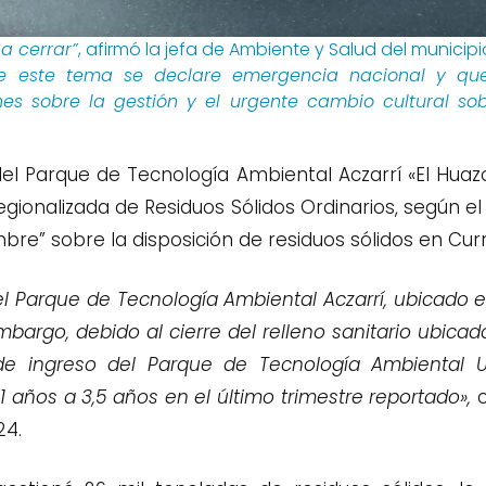
a cerrar”
, afirmó la jefa de Ambiente y Salud del municipi
ue este tema se declare emergencia nacional y q
es sobre la gestión y el urgente cambio cultural so
 del Parque de Tecnología Ambiental Aczarrí «El Huaz
gionalizada de Residuos Sólidos Ordinarios, según
bre” sobre la disposición de residuos sólidos en Cur
 el Parque de Tecnología Ambiental Aczarrí, ubicado 
embargo, debido al cierre del relleno sanitario ubicad
e ingreso del Parque de Tecnología Ambiental Uruk
 años a 3,5 años en el último trimestre reportado»,
c
24.