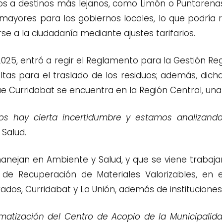
os a destinos más lejanos, como Limón o Puntarenas, 
 mayores para los gobiernos locales, lo que podría 
se a la ciudadanía mediante ajustes tarifarios.
025, entró a regir el Reglamento para la Gestión Reg
ltas para el traslado de los residuos; además, dich
 Curridabat se encuentra en la Región Central, una 
s hay cierta incertidumbre y estamos analizando
Salud.
anejan en Ambiente y Salud, y que se viene trabaj
de Recuperación de Materiales Valorizables, en e
dos, Curridabat y La Unión, además de institucione
matización del Centro de Acopio de la Municipali