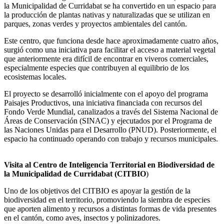
la Municipalidad de Curridabat se ha convertido en un espacio para
la producción de plantas nativas y naturalizadas que se utilizan en
parques, zonas verdes y proyectos ambientales del cantón.
Este centro, que funciona desde hace aproximadamente cuatro años,
surgió como una iniciativa para facilitar el acceso a material vegetal
que anteriormente era difícil de encontrar en viveros comerciales,
especialmente especies que contribuyen al equilibrio de los
ecosistemas locales.
El proyecto se desarrolló inicialmente con el apoyo del programa
Paisajes Productivos, una iniciativa financiada con recursos del
Fondo Verde Mundial, canalizados a través del Sistema Nacional de
Áreas de Conservación (SINAC) y ejecutados por el Programa de
las Naciones Unidas para el Desarrollo (PNUD). Posteriormente, el
espacio ha continuado operando con trabajo y recursos municipales.
Visita al Centro de Inteligencia Territorial en Biodiversidad de
la Municipalidad de Curridabat (CITBIO
)
Uno de los objetivos del CITBIO es apoyar la gestión de la
biodiversidad en el territorio, promoviendo la siembra de especies
que aporten alimento y recursos a distintas formas de vida presentes
en el cantón, como aves, insectos y polinizadores.