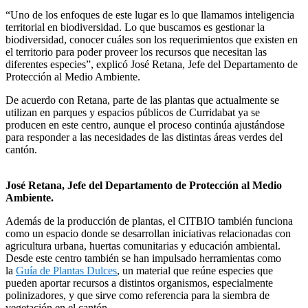
“Uno de los enfoques de este lugar es lo que llamamos inteligencia
territorial en biodiversidad. Lo que buscamos es gestionar la
biodiversidad, conocer cuáles son los requerimientos que existen en
el territorio para poder proveer los recursos que necesitan las
diferentes especies”, explicó José Retana, Jefe del Departamento de
Protección al Medio Ambiente.
De acuerdo con Retana, parte de las plantas que actualmente se
utilizan en parques y espacios públicos de Curridabat ya se
producen en este centro, aunque el proceso continúa ajustándose
para responder a las necesidades de las distintas áreas verdes del
cantón.
José Retana, Jefe del Departamento de Protección al Medio
Ambiente.
Además de la producción de plantas, el CITBIO también funciona
como un espacio donde se desarrollan iniciativas relacionadas con
agricultura urbana, huertas comunitarias y educación ambiental.
Desde este centro también se han impulsado herramientas como
la
Guía de Plantas Dulces
, un material que reúne especies que
pueden aportar recursos a distintos organismos, especialmente
polinizadores, y que sirve como referencia para la siembra de
vegetación en el cantón.