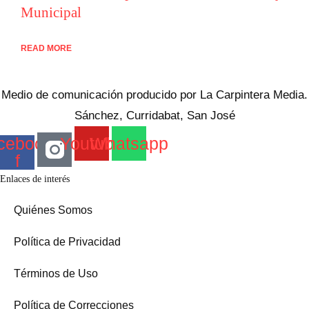
Municipal
READ MORE
Medio de comunicación producido por La Carpintera Media.
Sánchez, Curridabat, San José
cebook-
Youtube
Whatsapp
f
Enlaces de interés
Quiénes Somos
Política de Privacidad
Términos de Uso
Política de Correcciones