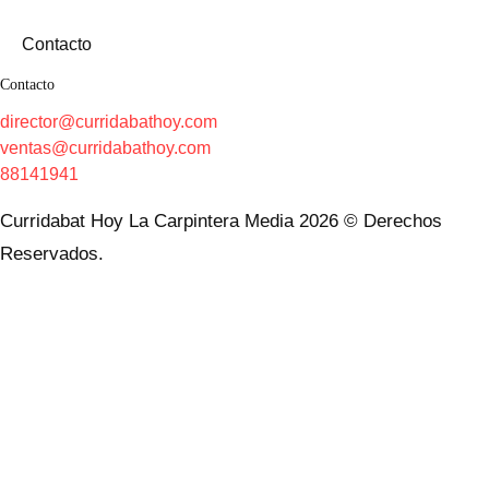
Contacto
Contacto
director@curridabathoy.com
ventas@curridabathoy.com
88141941
Curridabat Hoy La Carpintera Media 2026 © Derechos
Reservados.