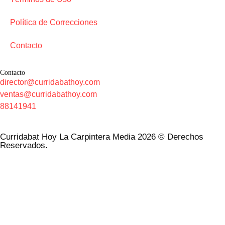
Política de Correcciones
Contacto
Contacto
director@curridabathoy.com
ventas@curridabathoy.com
88141941
Curridabat Hoy La Carpintera Media 2026 © Derechos
Reservados.