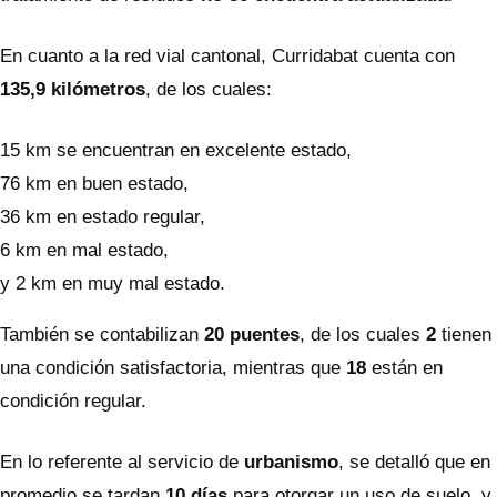
En cuanto a la red vial cantonal, Curridabat cuenta con
135,9 kilómetros
, de los cuales:
15 km se encuentran en excelente estado,
76 km en buen estado,
36 km en estado regular,
6 km en mal estado,
y 2 km en muy mal estado.
También se contabilizan
20 puentes
, de los cuales
2
tienen
una condición satisfactoria, mientras que
18
están en
condición regular.
En lo referente al servicio de
urbanismo
, se detalló que en
promedio se tardan
10 días
para otorgar un uso de suelo, y