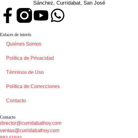
Sánchez, Curridabat, San José
Enlaces de interés
Quiénes Somos
Política de Privacidad
Términos de Uso
Política de Correcciones
Contacto
Contacto
director@curridabathoy.com
ventas@curridabathoy.com
88141941