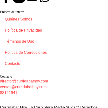
Enlaces de interés
Quiénes Somos
Política de Privacidad
Términos de Uso
Política de Correcciones
Contacto
Contacto
director@curridabathoy.com
ventas@curridabathoy.com
88141941
Curridabat Hoy La Carpintera Media 2026 © Derechos