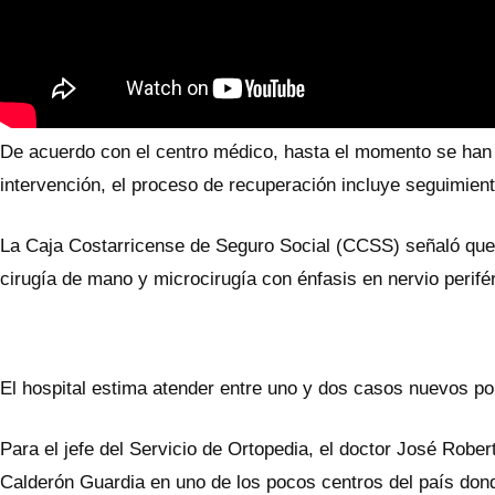
De acuerdo con el centro médico, hasta el momento se han ef
intervención, el proceso de recuperación incluye seguimiento
La Caja Costarricense de Seguro Social (CCSS) señaló que la
cirugía de mano y microcirugía con énfasis en nervio perifér
El hospital estima atender entre uno y dos casos nuevos po
Para el jefe del Servicio de Ortopedia, el doctor José Rober
Calderón Guardia en uno de los pocos centros del país dond