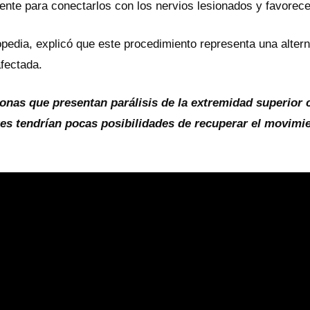
iente para conectarlos con los nervios lesionados y favorece
opedia, explicó que este procedimiento representa una altern
afectada.
sonas que presentan parálisis de la extremidad superio
tes tendrían pocas posibilidades de recuperar el movimie