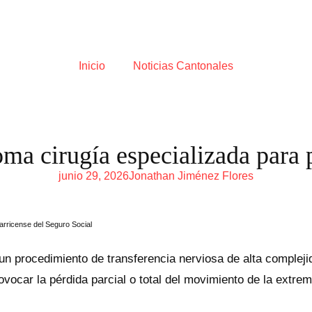
Inicio
Noticias Cantonales
ma cirugía especializada para 
junio 29, 2026
Jonathan Jiménez Flores
arricense del Seguro Social
 un procedimiento de transferencia nerviosa de alta complej
ovocar la pérdida parcial o total del movimiento de la extr