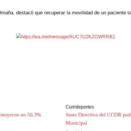
 Umaña, destacó que recuperar la movilidad de un paciente t
Currideportes
sminuyeron un 50,3%
Junta Directiva del CCDR pod
Municipal