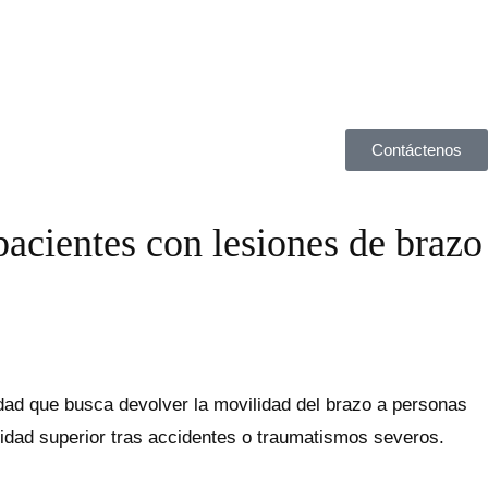
Contáctenos
pacientes con lesiones de brazo
idad que busca devolver la movilidad del brazo a personas
emidad superior tras accidentes o traumatismos severos.