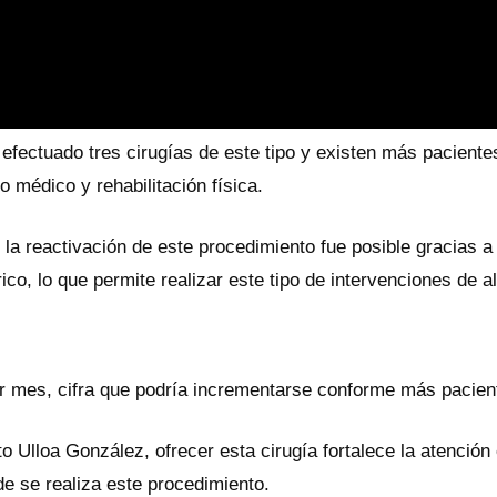
ectuado tres cirugías de este tipo y existen más pacientes 
 médico y rehabilitación física.
 reactivación de este procedimiento fue posible gracias a l
ico, lo que permite realizar este tipo de intervenciones de a
r mes, cifra que podría incrementarse conforme más pacient
to Ulloa González, ofrecer esta cirugía fortalece la atenció
e se realiza este procedimiento.