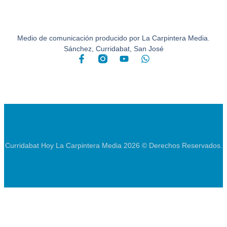
Medio de comunicación producido por La Carpintera Media.
Sánchez, Curridabat, San José
Curridabat Hoy La Carpintera Media 2026 © Derechos Reservados.