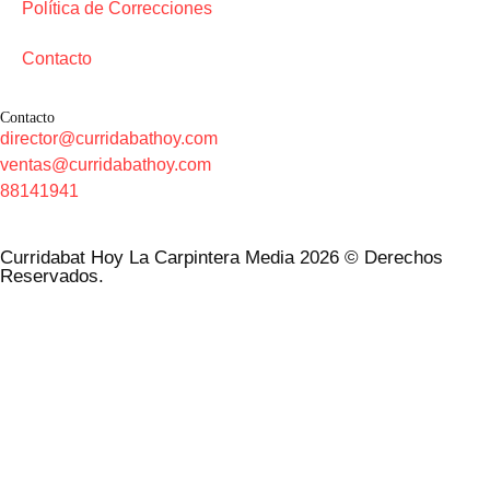
Política de Correcciones
Contacto
Contacto
director@curridabathoy.com
ventas@curridabathoy.com
88141941
Curridabat Hoy La Carpintera Media 2026 © Derechos
Reservados.