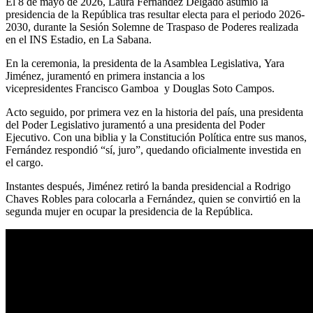
El 8 de mayo de 2026, Laura Fernández Delgado asumió la
presidencia de la República tras resultar electa para el periodo 2026-
2030, durante la Sesión Solemne de Traspaso de Poderes realizada
en el INS Estadio, en La Sabana.
En la ceremonia, la presidenta de la Asamblea Legislativa, Yara
Jiménez, juramentó en primera instancia a los
vicepresidentes Francisco Gamboa y Douglas Soto Campos.
Acto seguido, por primera vez en la historia del país, una presidenta
del Poder Legislativo juramentó a una presidenta del Poder
Ejecutivo. Con una biblia y la Constitución Política entre sus manos,
Fernández respondió “sí, juro”, quedando oficialmente investida en
el cargo.
Instantes después, Jiménez retiró la banda presidencial a Rodrigo
Chaves Robles para colocarla a Fernández, quien se convirtió en la
segunda mujer en ocupar la presidencia de la República.