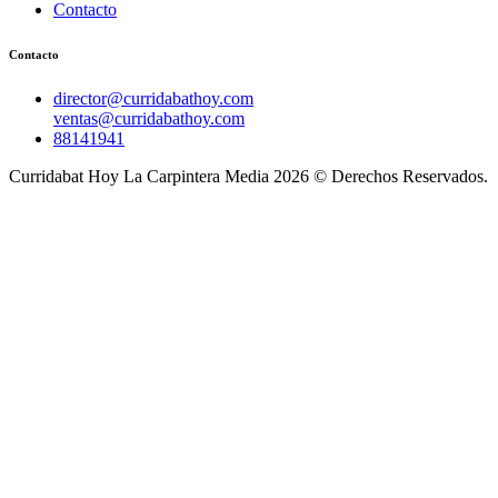
Contacto
Contacto
director@curridabathoy.com
ventas@curridabathoy.com
88141941
Curridabat Hoy La Carpintera Media 2026 © Derechos Reservados.