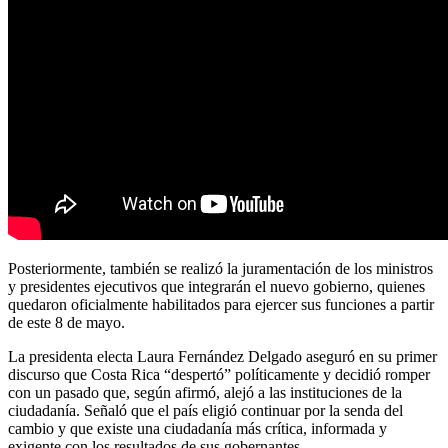
Posteriormente, también se realizó la juramentación de los ministros
y presidentes ejecutivos que integrarán el nuevo gobierno, quienes
quedaron oficialmente habilitados para ejercer sus funciones a partir
de este 8 de mayo.
La presidenta electa Laura Fernández Delgado aseguró en su primer
discurso que Costa Rica “despertó” políticamente y decidió romper
con un pasado que, según afirmó, alejó a las instituciones de la
ciudadanía. Señaló que el país eligió continuar por la senda del
cambio y que existe una ciudadanía más crítica, informada y
exigente con los resultados de sus gobernantes.