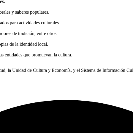
es.
 orales y saberes populares.
izados para actividades culturales.
tadores de tradición, entre otros.
pias de la identidad local.
ras entidades que promuevan la cultura.
ntud, la Unidad de Cultura y Economía, y el Sistema de Información Cul