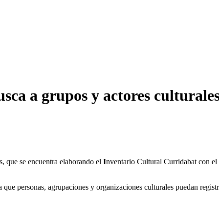
ca a grupos y actores culturale
es, que se encuentra elaborando el
I
nventario Cultural Curridabat con el 
a que personas, agrupaciones y organizaciones culturales puedan registr