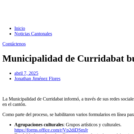
Inicio
Noticias Cantonales
Contáctenos
Municipalidad de Curridabat bus
abril 7, 2025
Jonathan Jiménez Flores
La Municipalidad de Curridabat informó, a través de sus redes social
en el cantón.
Como parte del proceso, se habilitaron varios formularios en línea par
Agrupaciones culturales
: Grupos artísticos y culturales.
https://forms.office.com/r/Vp2diDSmJr