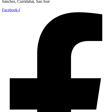
Sánchez, Curridabat, San José
Facebook-f