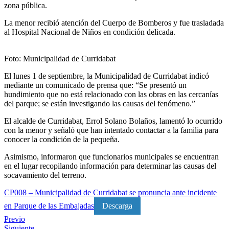
zona pública.
La menor recibió atención del Cuerpo de Bomberos y fue trasladada
al Hospital Nacional de Niños en condición delicada.
Foto: Municipalidad de Curridabat
El lunes 1 de septiembre, la Municipalidad de Curridabat indicó
mediante un comunicado de prensa que: “Se presentó un
hundimiento que no está relacionado con las obras en las cercanías
del parque; se están investigando las causas del fenómeno.”
El alcalde de Curridabat, Errol Solano Bolaños, lamentó lo ocurrido
con la menor y señaló que han intentado contactar a la familia para
conocer la condición de la pequeña.
Asimismo, informaron que funcionarios municipales se encuentran
en el lugar recopilando información para determinar las causas del
socavamiento del terreno.
CP008 – Municipalidad de Curridabat se pronuncia ante incidente
en Parque de las Embajadas
Descarga
Previo
Siguiente