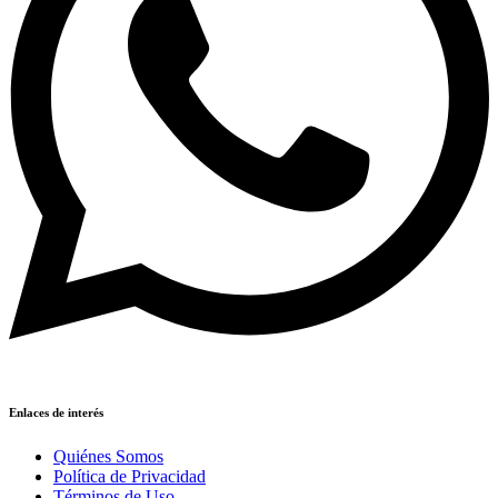
Enlaces de interés
Quiénes Somos
Política de Privacidad
Términos de Uso