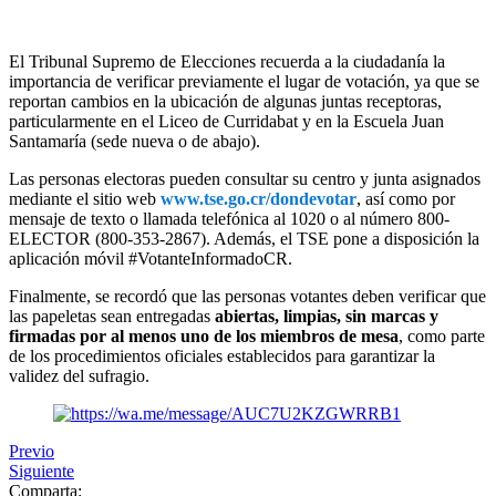
El Tribunal Supremo de Elecciones recuerda a la ciudadanía la
importancia de verificar previamente el lugar de votación, ya que se
reportan cambios en la ubicación de algunas juntas receptoras,
particularmente en el Liceo de Curridabat y en la Escuela Juan
Santamaría (sede nueva o de abajo).
Las personas electoras pueden consultar su centro y junta asignados
mediante el sitio web
www.tse.go.cr/dondevotar
, así como por
mensaje de texto o llamada telefónica al 1020 o al número 800-
ELECTOR (800-353-2867). Además, el TSE pone a disposición la
aplicación móvil #VotanteInformadoCR.
Finalmente, se recordó que las personas votantes deben verificar que
las papeletas sean entregadas
abiertas, limpias, sin marcas y
firmadas por al menos uno de los miembros de mesa
, como parte
de los procedimientos oficiales establecidos para garantizar la
validez del sufragio.
Previo
Siguiente
Comparta: