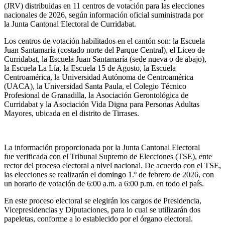
(JRV) distribuidas en 11 centros de votación para las elecciones
nacionales de 2026, según información oficial suministrada por
la Junta Cantonal Electoral de Curridabat.
Los centros de votación habilitados en el cantón son: la Escuela
Juan Santamaría (costado norte del Parque Central), el Liceo de
Curridabat, la Escuela Juan Santamaría (sede nueva o de abajo),
la Escuela La Lía, la Escuela 15 de Agosto, la Escuela
Centroamérica, la Universidad Autónoma de Centroamérica
(UACA), la Universidad Santa Paula, el Colegio Técnico
Profesional de Granadilla, la Asociación Gerontológica de
Curridabat y la Asociación Vida Digna para Personas Adultas
Mayores, ubicada en el distrito de Tirrases.
La información proporcionada por la Junta Cantonal Electoral
fue verificada con el Tribunal Supremo de Elecciones (TSE), ente
rector del proceso electoral a nivel nacional. De acuerdo con el TSE,
las elecciones se realizarán el domingo 1.º de febrero de 2026, con
un horario de votación de 6:00 a.m. a 6:00 p.m. en todo el país.
En este proceso electoral se elegirán los cargos de Presidencia,
Vicepresidencias y Diputaciones, para lo cual se utilizarán dos
papeletas, conforme a lo establecido por el órgano electoral.