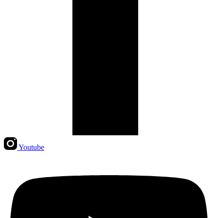
Youtube