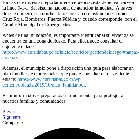
En caso de necesitar reportar una emergencia, esta debe realizarse a
la línea 9-1-1, del sistema nacional de atención inmediata. A través
de este número, se coordina la respuesta con instituciones como
Cruz Roja, Bomberos, Fuerza Pública y, cuando corresponde, con el
Comité Municipal de Emergencias.
Antes de una inundación, es importante identificar si su vivienda se
encuentra en una zona de riesgo. Para ello, puede consultar el
siguiente enlace:
https://www.curridabat.go.cr/inicio/servicios/gestiondelriesgo/#mapas
amenazas
.
Además, el municipio pone a disposición una guía para elaborar un
plan familiar de emergencias, que puede consultar en el siguiente
enlace:
https://www.curridabat.go.cr/wp-
content/uploads/2019/10/plan_familiar.pdf
.
Estar informados y preparados es fundamental para proteger a
nuestras familias y comunidades.
Previo
Siguiente
Comparta: