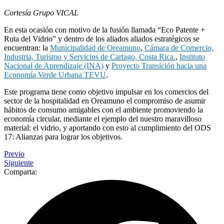
Cortesía Grupo VICAL
En esta ocasión con motivo de la fusión llamada “Eco Patente +
Ruta del Vidrio” y dentro de los aliados aliados estratégicos se
encuentran: la
Municipalidad de Oreamuno
,
Cámara de Comercio,
Industria, Turismo y Servicios de Cartago, Costa Rica.
,
Instituto
Nacional de Aprendizaje (INA)
y
Proyecto Transición hacia una
Economía Verde Urbana TEVU
.
Este programa tiene como objetivo impulsar en los comercios del
sector de la hospitalidad en Oreamuno el compromiso de asumir
hábitos de consumo amigables con el ambiente promoviendo la
economía circular, mediante el ejemplo del nuestro maravilloso
material: el vidrio, y aportando con esto al cumplimiento del ODS
17: Alianzas para lograr los objetivos.
Previo
Siguiente
Comparta: