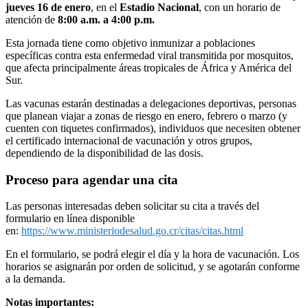
jueves 16 de enero
, en el
Estadio Nacional
, con un horario de
atención de
8:00 a.m. a 4:00 p.m.
Esta jornada tiene como objetivo inmunizar a poblaciones
específicas contra esta enfermedad viral transmitida por mosquitos,
que afecta principalmente áreas tropicales de África y América del
Sur.
Las vacunas estarán destinadas a delegaciones deportivas, personas
que planean viajar a zonas de riesgo en enero, febrero o marzo (y
cuenten con tiquetes confirmados), individuos que necesiten obtener
el certificado internacional de vacunación y otros grupos,
dependiendo de la disponibilidad de las dosis.
Proceso para agendar una cita
Las personas interesadas deben solicitar su cita a través del
formulario en línea disponible
en:
https://www.ministeriodesalud.go.cr/citas/citas.html
En el formulario, se podrá elegir el día y la hora de vacunación. Los
horarios se asignarán por orden de solicitud, y se agotarán conforme
a la demanda.
Notas importantes: