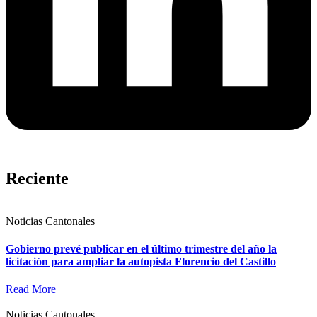
Reciente
Noticias Cantonales
Gobierno prevé publicar en el último trimestre del año la
licitación para ampliar la autopista Florencio del Castillo
Read More
Noticias Cantonales