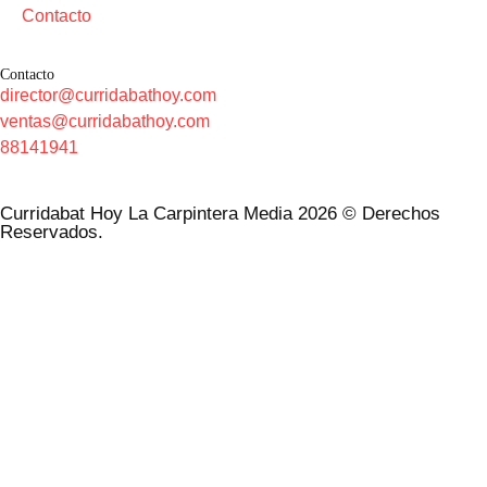
Contacto
Contacto
director@curridabathoy.com
ventas@curridabathoy.com
88141941
Curridabat Hoy La Carpintera Media 2026 © Derechos
Reservados.