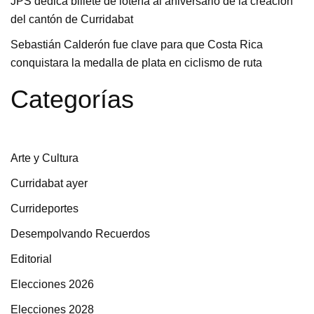
JPS dedica billete de lotería al aniversario de la creación
del cantón de Curridabat
Sebastián Calderón fue clave para que Costa Rica
conquistara la medalla de plata en ciclismo de ruta
Categorías
Arte y Cultura
Curridabat ayer
Currideportes
Desempolvando Recuerdos
Editorial
Elecciones 2026
Elecciones 2028