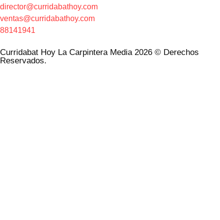
director@curridabathoy.com
ventas@curridabathoy.com
88141941
Curridabat Hoy La Carpintera Media 2026 © Derechos
Reservados.