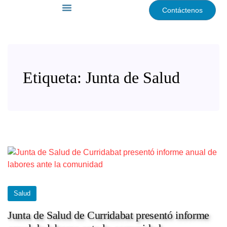
Contáctenos
Noticias Cantonales
Etiqueta:
Junta de Salud
Salud
Junta de Salud de Curridabat presentó informe