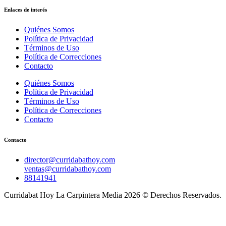
Enlaces de interés
Quiénes Somos
Política de Privacidad
Términos de Uso
Política de Correcciones
Contacto
Quiénes Somos
Política de Privacidad
Términos de Uso
Política de Correcciones
Contacto
Contacto
director@curridabathoy.com
ventas@curridabathoy.com
88141941
Curridabat Hoy La Carpintera Media 2026 © Derechos Reservados.