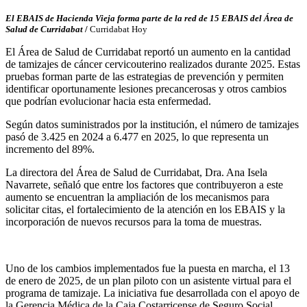
El EBAIS de Hacienda Vieja forma parte de la red de 15 EBAIS del Área de
Salud de Curridabat
/
Curridabat Hoy
El Área de Salud de Curridabat reportó un aumento en la cantidad
de tamizajes de cáncer cervicouterino realizados durante 2025. Estas
pruebas forman parte de las estrategias de prevención y permiten
identificar oportunamente lesiones precancerosas y otros cambios
que podrían evolucionar hacia esta enfermedad.
Según datos suministrados por la institución, el número de tamizajes
pasó de 3.425 en 2024 a 6.477 en 2025, lo que representa un
incremento del 89%.
La directora del Área de Salud de Curridabat, Dra. Ana Isela
Navarrete, señaló que entre los factores que contribuyeron a este
aumento se encuentran la ampliación de los mecanismos para
solicitar citas, el fortalecimiento de la atención en los EBAIS y la
incorporación de nuevos recursos para la toma de muestras.
Uno de los cambios implementados fue la puesta en marcha, el 13
de enero de 2025, de un plan piloto con un asistente virtual para el
programa de tamizaje. La iniciativa fue desarrollada con el apoyo de
la Gerencia Médica de la Caja Costarricense de Seguro Social