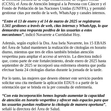
(CCSS), el Área de Atención Integral a la Persona con Cáncer y el
Fondo de Población de las Naciones Unidas (UNFPA), y permitió
gestionar citas por medio de la web, WhatsApp y canales internos.
“Entre el 13 de enero y el 14 de marzo de 2025 se registraron
1.561 gestiones a través de web, citas internas y WhatsApp, lo que
demuestra una respuesta positiva de las usuarias a estos
mecanismos”
, indicó Navarrete a Curridabat Hoy.
Además, según explicó la Dra. Ana Isela Navarrete, los 15 EBAIS
del Área de Salud mantienen la realización de citologías en horario
diurno, mientras que tres de ellos también brindan atención
vespertina para ampliar el acceso al servicio. La directora indicó
que, como parte de este fortalecimiento, desde enero de 2025 hasta
septiembre de 2025 se incorporó una enfermera obstetra que podía
efectuar hasta 24 citologías diarias durante la jornada de la tarde.
Por lo tanto, las mujeres que deseen obtener este servicio pueden
solicitar una cita mediante la aplicación EDUS o a partir de la
orientación que se brinda en la pre consulta de enfermería.
“Con esta incorporación hemos logrado aumentar la capacidad
de atención en horario vespertino y ofrecer más espacios para que
las usuarias puedan realizarse la citología de manera oportuna”
,
señaló la directora del Área de Salud.