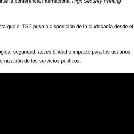
nte la conferencia internacional
High Security Printing
enta que el TSE puso a disposición de la ciudadanía desde el
ógica, seguridad, accesibilidad e impacto para los usuarios,
ernización de los servicios públicos.