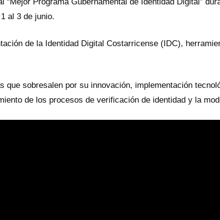
al “Mejor Programa Gubernamental de Identidad Digital” dura
 al 3 de junio.
tación de la Identidad Digital Costarricense (IDC), herrami
ivas que sobresalen por su innovación, implementación tecnol
miento de los procesos de verificación de identidad y la mod