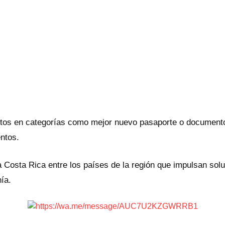
ctos en categorías como mejor nuevo pasaporte o documento 
entos.
Costa Rica entre los países de la región que impulsan solu
nía.