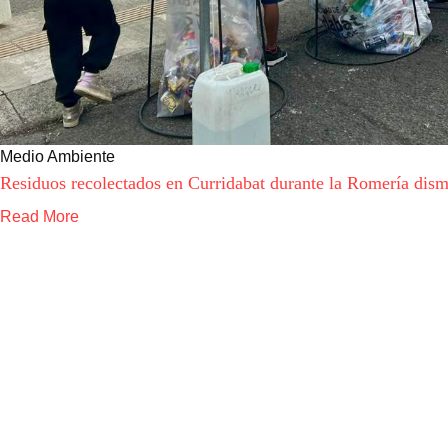
Medio Ambiente
Residuos recolectados en Curridabat durante la Romería di
Read More