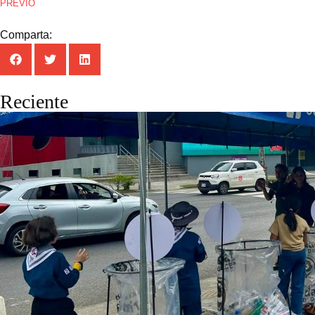
PREVIO
Comparta:
Reciente