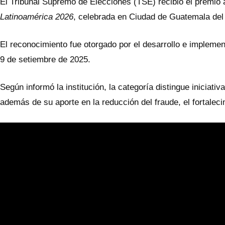
El Tribunal Supremo de Elecciones (TSE) recibió el premio 
Latinoamérica 2026
, celebrada en Ciudad de Guatemala del 1
El reconocimiento fue otorgado por el desarrollo e implemen
9 de setiembre de 2025.
Según informó la institución, la categoría distingue iniciat
además de su aporte en la reducción del fraude, el fortaleci