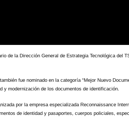
ario de la Dirección General de Estrategia Tecnológica del 
 también fue nominado en la categoría “Mejor Nuevo Document
ad y modernización de los documentos de identificación.
nizada por la empresa especializada Reconnaissance Intern
entos de identidad y pasaportes, cuerpos policiales, especi