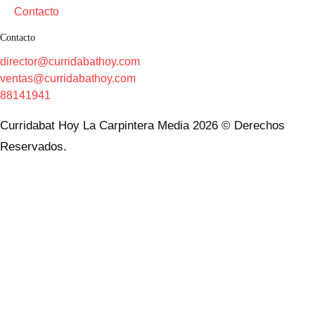
Contacto
Contacto
director@curridabathoy.com
ventas@curridabathoy.com
88141941
Curridabat Hoy La Carpintera Media 2026 © Derechos
Reservados.