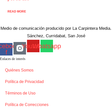
READ MORE
Medio de comunicación producido por La Carpintera Media.
Sánchez, Curridabat, San José
cebook-
Youtube
Whatsapp
f
Enlaces de interés
Quiénes Somos
Política de Privacidad
Términos de Uso
Política de Correcciones