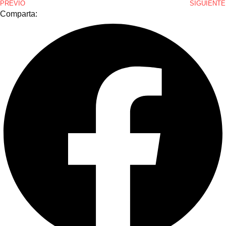
PREVIO
SIGUIENTE
Comparta: