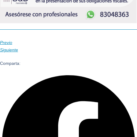
Previo
Siguiente
Comparta: