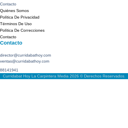
Contacto
Quiénes Somos
Política De Privacidad
Términos De Uso
Política De Correcciones
Contacto
Contacto
director@curridabathoy.com
ventas@curridabathoy.com
88141941
Curridabat Hoy La Carpintera Media 2026 © Derechos Reservados.