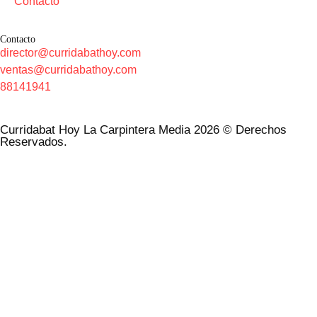
Contacto
Contacto
director@curridabathoy.com
ventas@curridabathoy.com
88141941
Curridabat Hoy La Carpintera Media 2026 © Derechos
Reservados.