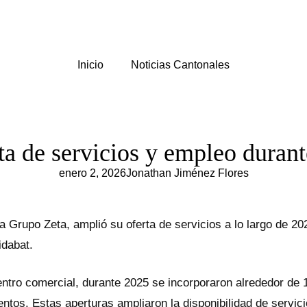
Inicio
Noticias Cantonales
ta de servicios y empleo duran
enero 2, 2026
Jonathan Jiménez Flores
 Grupo Zeta, amplió su oferta de servicios a lo largo de 202
idabat.
entro comercial, durante 2025 se incorporaron alrededor de 
entos. Estas aperturas ampliaron la disponibilidad de servi