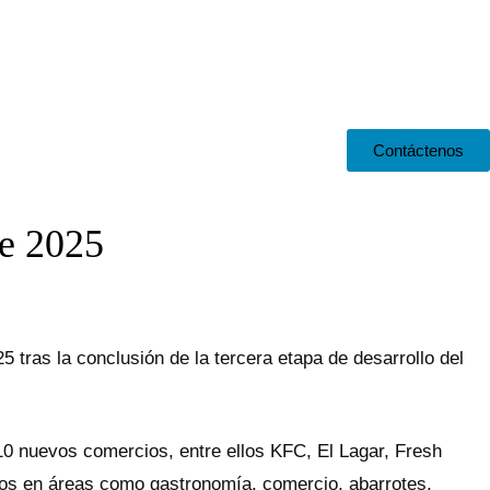
Contáctenos
te 2025
5 tras la conclusión de la tercera etapa de desarrollo del
10 nuevos comercios, entre ellos KFC, El Lagar, Fresh
cios en áreas como gastronomía, comercio, abarrotes,