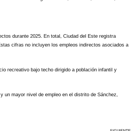
ctos durante 2025. En total, Ciudad del Este registra
tas cifras no incluyen los empleos indirectos asociados a
o recreativo bajo techo dirigido a población infantil y
 y un mayor nivel de empleo en el distrito de Sánchez,
SIGUIENTE