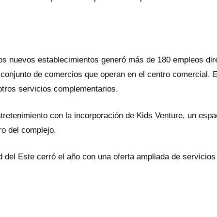
 los nuevos establecimientos generó más de 180 empleos dire
onjunto de comercios que operan en el centro comercial. Es
otros servicios complementarios.
tretenimiento con la incorporación de Kids Venture, un espaci
ro del complejo.
 del Este cerró el año con una oferta ampliada de servicios