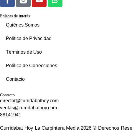
Enlaces de interés
Quiénes Somos
Política de Privacidad
Términos de Uso
Política de Correcciones
Contacto
Contacto
director@curridabathoy.com
ventas@curridabathoy.com
88141941
Curridabat Hoy La Carpintera Media 2026 © Derechos Rese