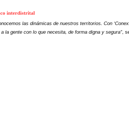
o interdistrital
conocemos las dinámicas de nuestros territorios. Con ‘Cone
a la gente con lo que necesita, de forma digna y segura”
, s