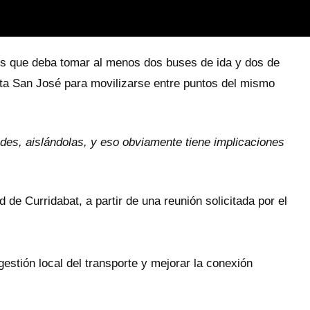
l es que deba tomar al menos dos buses de ida y dos de
sta San José para movilizarse entre puntos del mismo
des, aislándolas, y eso obviamente tiene implicaciones
 de Curridabat, a partir de una reunión solicitada por el
gestión local del transporte y mejorar la conexión