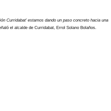
xión Curridabat’ estamos dando un paso concreto hacia una
eñaló el alcalde de Curridabat, Errol Solano Bolaños.