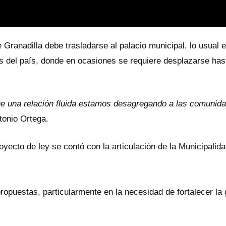
e Granadilla debe trasladarse al palacio municipal, lo usua
es del país, donde en ocasiones se requiere desplazarse ha
ne una relación fluida estamos desagregando a las comunida
tonio Ortega.
yecto de ley se contó con la articulación de la Municipalidad
ropuestas, particularmente en la necesidad de fortalecer la 