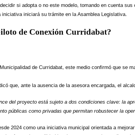
decidir si adopta o no este modelo, tomando en cuenta sus c
a iniciativa iniciará su trámite en la Asamblea Legislativa.
piloto de Conexión Curridabat?
unicipalidad de Curridabat, este medio confirmó que se man
dicó que, ante la ausencia de la asesora encargada, el alca
nce del proyecto está sujeto a dos condiciones clave: la apr
anto públicas como privadas que permitan robustecer la opera
de 2024 como una iniciativa municipal orientada a mejorar la