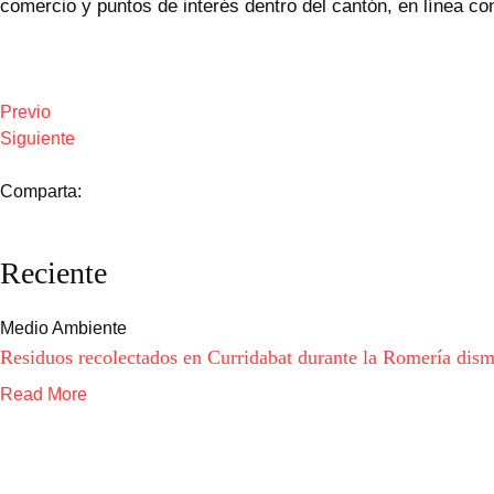
comercio y puntos de interés dentro del cantón, en línea con
Previo
Siguiente
Comparta:
Reciente
Medio Ambiente
Residuos recolectados en Curridabat durante la Romería di
Read More