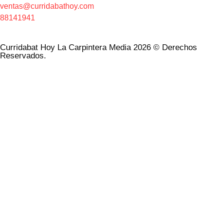
ventas@curridabathoy.com
88141941
Curridabat Hoy La Carpintera Media 2026 © Derechos
Reservados.