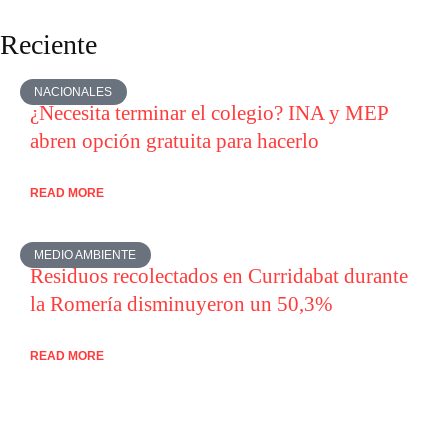
Reciente
NACIONALES
¿Necesita terminar el colegio? INA y MEP
abren opción gratuita para hacerlo
READ MORE
MEDIO AMBIENTE
Residuos recolectados en Curridabat durante
la Romería disminuyeron un 50,3%
READ MORE