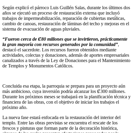
Según explicó el párroco Luis Guillén Salas, durante los últimos dos
años se ejecutó un proceso de restauración externa que incluyó
trabajos de impermeabilización, reparación de cubiertas metálicas,
cambio de canoas, restauración de láminas del techo y mejoras en el
sistema de evacuación de aguas pluviales.
“Fueron cerca de ₡80 millones que se invirtieron, prácticamente
la gran mayoría con recursos generados por la comunidad”
,
destacó el sacerdote. Los recursos fueron obtenidos mediante
actividades, colectas y donaciones, además de aportes empresariales
canalizados a través de la Ley de Donaciones para el Mantenimiento
de Templos y Monumentos Católicos.
Concluida esa etapa, la parroquia se prepara para un proyecto aún
más ambicioso, cuya inversión podría alcanzar los ₡300 millones.
Durante los próximos meses se trabajará en la planificación técnica y
financiera de las obras, con el objetivo de iniciar los trabajos el
próximo año.
La nueva fase estará enfocada en la restauración del interior del
templo. Entre las obras previstas se encuentra el rescate de los
frescos y pinturas que forman parte de la decoración histórica,