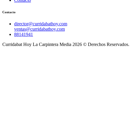
Contacto
Contacto
director@curridabathoy.com
ventas@curridabathoy.com
88141941
Curridabat Hoy La Carpintera Media 2026 © Derechos Reservados.