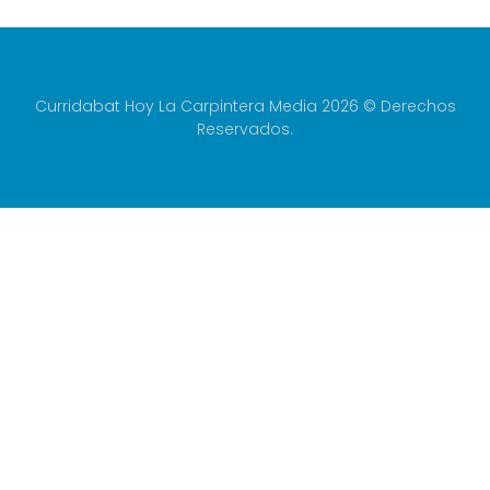
Curridabat Hoy La Carpintera Media 2026 © Derechos
Reservados.