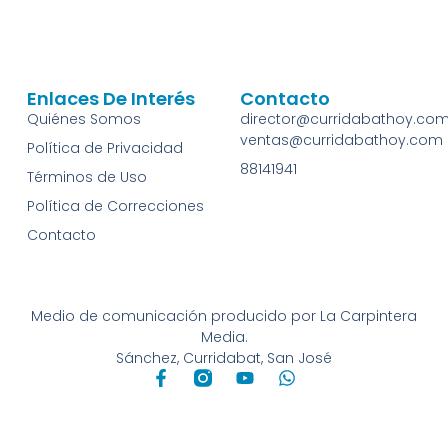
Enlaces De Interés
Contacto
Quiénes Somos
director@curridabathoy.co
ventas@curridabathoy.com
Política de Privacidad
88141941
Términos de Uso
Política de Correcciones
Contacto
Medio de comunicación producido por La Carpintera
Media.
Sánchez, Curridabat, San José