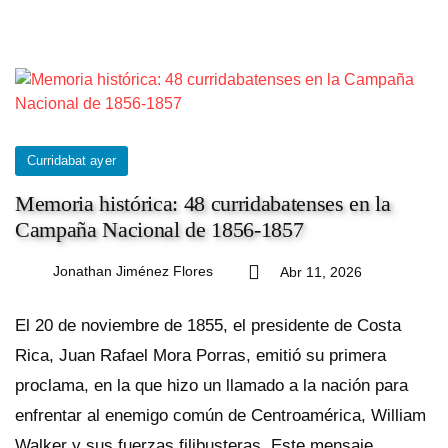
Curridabat ayer
Memoria histórica: 48 curridabatenses en la
Campaña Nacional de 1856-1857
Jonathan Jiménez Flores
Abr 11, 2026
El 20 de noviembre de 1855, el presidente de Costa
Rica, Juan Rafael Mora Porras, emitió su primera
proclama, en la que hizo un llamado a la nación para
enfrentar al enemigo común de Centroamérica, William
Walker y sus fuerzas filibusteras. Este mensaje,