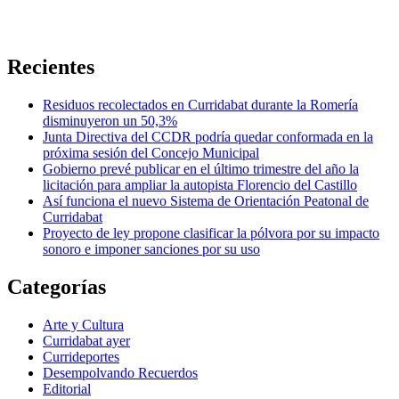
Recientes
Residuos recolectados en Curridabat durante la Romería
disminuyeron un 50,3%
Junta Directiva del CCDR podría quedar conformada en la
próxima sesión del Concejo Municipal
Gobierno prevé publicar en el último trimestre del año la
licitación para ampliar la autopista Florencio del Castillo
Así funciona el nuevo Sistema de Orientación Peatonal de
Curridabat
Proyecto de ley propone clasificar la pólvora por su impacto
sonoro e imponer sanciones por su uso
Categorías
Arte y Cultura
Curridabat ayer
Currideportes
Desempolvando Recuerdos
Editorial