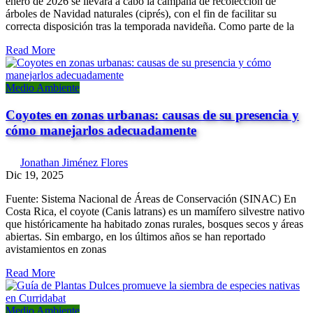
enero de 2026 se llevará a cabo la campaña de recolección de
árboles de Navidad naturales (ciprés), con el fin de facilitar su
correcta disposición tras la temporada navideña. Como parte de la
Read More
Medio Ambiente
Coyotes en zonas urbanas: causas de su presencia y
cómo manejarlos adecuadamente
Jonathan Jiménez Flores
Dic 19, 2025
Fuente: Sistema Nacional de Áreas de Conservación (SINAC) En
Costa Rica, el coyote (Canis latrans) es un mamífero silvestre nativo
que históricamente ha habitado zonas rurales, bosques secos y áreas
abiertas. Sin embargo, en los últimos años se han reportado
avistamientos en zonas
Read More
Medio Ambiente