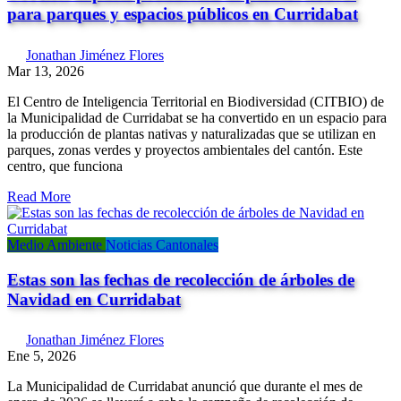
para parques y espacios públicos en Curridabat
Jonathan Jiménez Flores
Mar 13, 2026
El Centro de Inteligencia Territorial en Biodiversidad (CITBIO) de
la Municipalidad de Curridabat se ha convertido en un espacio para
la producción de plantas nativas y naturalizadas que se utilizan en
parques, zonas verdes y proyectos ambientales del cantón. Este
centro, que funciona
Read More
Medio Ambiente
Noticias Cantonales
Estas son las fechas de recolección de árboles de
Navidad en Curridabat
Jonathan Jiménez Flores
Ene 5, 2026
La Municipalidad de Curridabat anunció que durante el mes de