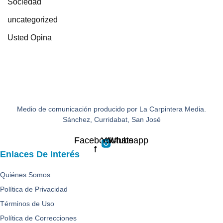
Sociedad
uncategorized
Usted Opina
Medio de comunicación producido por La Carpintera Media.
Sánchez, Curridabat, San José
Facebook-
Youtube
Whatsapp
f
Enlaces De Interés
Quiénes Somos
Política de Privacidad
Términos de Uso
Política de Correcciones