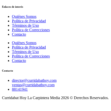
Enlaces de interés
Quiénes Somos
Política de Privacidad
Términos de Uso
Política de Correcciones
Contacto
Quiénes Somos
Política de Privacidad
Términos de Uso
Política de Correcciones
Contacto
Contacto
director@curridabathoy.com
ventas@curridabathoy.com
88141941
Curridabat Hoy La Carpintera Media 2026 © Derechos Reservados.