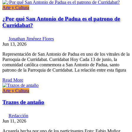
Arte y Cultura
¿Por qué San Antonio de Padua es el patrono de
Curridabat?
Jonathan Jiménez Flores
Jun 13, 2026
Representación de San Antonio de Padua en uno de los vitrales de la
Parroquia de Curridabat. Curridabat Hoy Cada 13 de junio, la
comunidad católica conmemora a San Antonio de Padua, santo
patrono de la Parroquia de Curridabat. La relación entre esta figura
Read More
Arte y Cultura
Trazos de antaño
Redacción
Jun 11, 2026
Acuarela hecha por uno de los participantes Foto: Fabio Muñoz