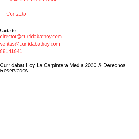
Contacto
Contacto
director@curridabathoy.com
ventas@curridabathoy.com
88141941
Curridabat Hoy La Carpintera Media 2026 © Derechos
Reservados.